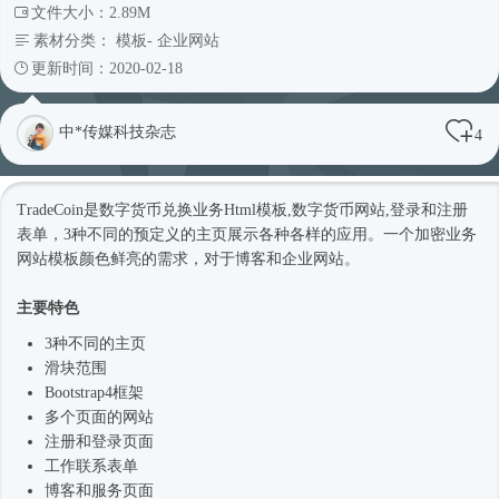
文件大小：2.89M
素材分类：
模板
-
企业网站
更新时间：2020-02-18
中*传媒科技杂志
4
TradeCoin是数字货币兑换业务
Html模板
,数字货币网站,登录和注册
表单，3种不同的预定义的主页展示各种各样的应用。一个加密业务
网站模板
颜色鲜亮的需求，对于博客和企业网站。
主要特色
3种不同的主页
滑块范围
Bootstrap4框架
多个页面的网站
注册和登录页面
工作联系表单
博客和服务页面