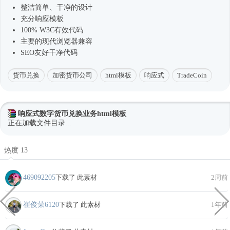
整洁简单、干净的设计
充分响应模板
100% W3C有效代码
主要的现代浏览器兼容
SEO友好干净代码
货币兑换
加密货币公司
html模板
响应式
TradeCoin
响应式数字货币兑换业务html模板
正在加载文件目录...
热度 13
469092205
下载了 此素材
2周前
崔俊荣6120
下载了 此素材
1年前