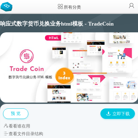
所有分类
响应式数字货币兑换业务html模板 - TradeCoin
预 览
立即下载
看看谁在用
查看文件目录结构